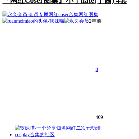
『网红Coser图集』小宁hate(宁酱) 4套
会员专属
网红coser合集
网红图集
2年前
0
409