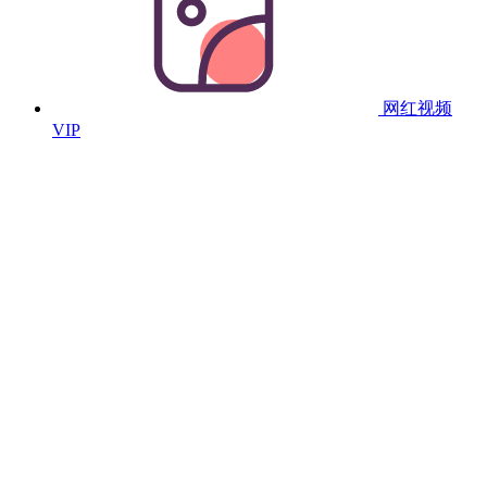
网红视频
VIP