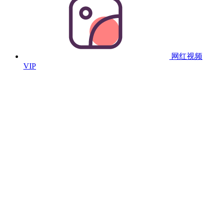
网红视频
VIP