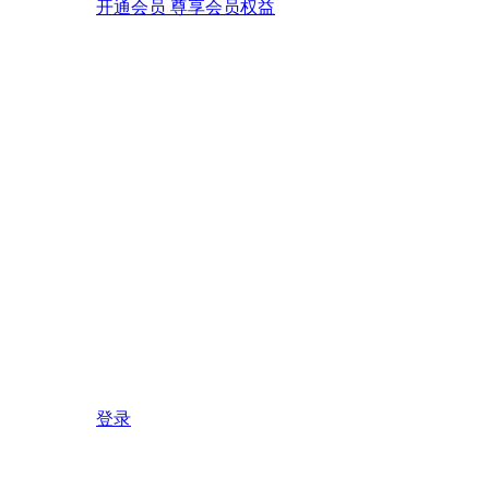
开通会员 尊享会员权益
登录