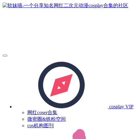
cosplay
VIP
网红coser合集
微密圈&铁粉空间
cos机构图刊