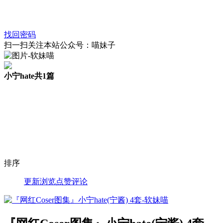
找回密码
扫一扫关注本站公众号：喵妹子
小宁hate
共1篇
排序
更新
浏览
点赞
评论