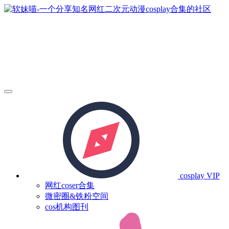
cosplay
VIP
网红coser合集
微密圈&铁粉空间
cos机构图刊