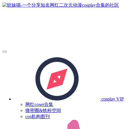
cosplay
VIP
网红coser合集
微密圈&铁粉空间
cos机构图刊