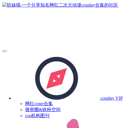
cosplay
VIP
网红coser合集
微密圈&铁粉空间
cos机构图刊