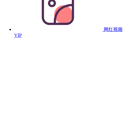
网红视频
VIP