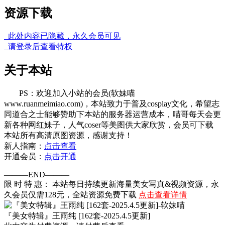
资源下载
此处内容已隐藏，永久会员可见
请登录后查看特权
关于本站
PS：欢迎加入小站的会员(软妹喵
www.ruanmeimiao.com)，本站致力于普及cosplay文化，希望志
同道合之士能够赞助下本站的服务器运营成本，喵哥每天会更
新各种网红妹子，人气coser等美图供大家欣赏，会员可下载
本站所有高清原图资源，感谢支持！
新人指南：
点击查看
开通会员：
点击开通
———END———
限 时 特 惠： 本站每日持续更新海量美女写真&视频资源，永
久会员仅需128元，全站资源免费下载
点击查看详情
『美女特辑』王雨纯 [162套-2025.4.5更新]