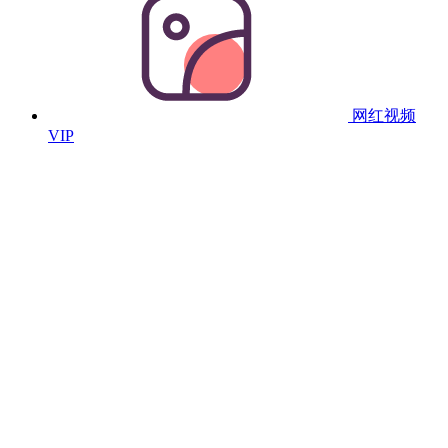
网红视频
VIP