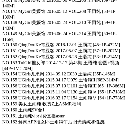
NO.146 MyGirl美媛馆 2016.05.06 VOL.206 王雨纯 [59+1P-
140M]
NO.147 MyGirl美媛馆 2016.05.12 VOL.208 王雨纯 [53+1P-
139M]
NO.148 MyGirl美媛馆 2016.05.23 VOL.210 王雨纯 [59+1P-
143M]
NO.149 MyGirl美媛馆 2016.06.24 VOL.214 王雨纯 [50+1P-
116M]
NO.150 QingDouKe青豆客 2016-12-01 王雨纯 [45+1P-432M]
NO.151 QingDouKe青豆客 2017-05-07 王雨纯 [57+1P-207M]
NO.152 QingDouKe青豆客 2017-06-28 王语纯 [53+1P-214M]
NO.153 TuiGirl推女郎 2014-12-17 第43期 王语纯 套图+视频
[44P+1V-520M]
NO.154 UGirls尤果网 2014.09.12 E039 王语纯 [35P-146M]
NO.155 UGirls尤果网 2015.04.17 U079 王语纯II [68P-314M]
NO.156 UGirls尤果网 2015.07.10 U101 王语纯III [65+1P-366M]
NO.157 UGirls尤果网 2015.11.04 U130 王雨纯Ⅳ [65+1P-718M]
NO.158 UGirls尤果网 2016.02.17 U154 王雨纯Ⅴ [64+1P-778M]
NO.159 美女王雨纯 收费Z上ASMR福利
NO.160 王雨纯9V合1
NO.161 王雨纯vip付费直播asmr
NO.162 鲜肉APP推女郎王雨纯午后阳光清纯和性感