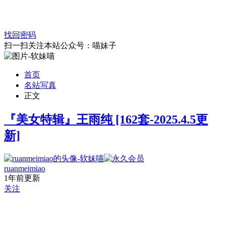
找回密码
扫一扫关注本站公众号：喵妹子
首页
名站写真
正文
『美女特辑』王雨纯 [162套-2025.4.5更
新]
ruanmeimiao
1年前更新
关注