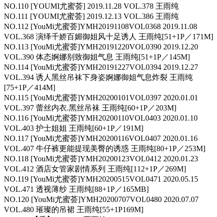
NO.110 [YOUMI尤蜜荟] 2019.11.28 VOL.378 王雨纯
NO.111 [YOUMI尤蜜荟] 2019.12.13 VOL.386 王雨纯
NO.112 [YouMi尤蜜荟]YMH20191108VOL0368 2019.11.08
VOL.368 演绎千娇百媚御姐风十足诱人 王雨纯[51+1P／171M]
NO.113 [YouMi尤蜜荟]YMH20191220VOL0390 2019.12.20
VOL.390 体态婀娜别致御姐气息 王雨纯[51+1P／145M]
NO.114 [YouMi尤蜜荟]YMH20191227VOL0394 2019.12.27
VOL.394 诱人黑丝吊袜下身姿婀娜御姐气息炸裂 王雨纯
[75+1P／414M]
NO.115 [YouMi尤蜜荟]YMH20200101VOL0397 2020.01.01
VOL.397 蕾丝内衣.黑丝吊袜 王雨纯[60+1P／203M]
NO.116 [YouMi尤蜜荟]YMH20200110VOL0403 2020.01.10
VOL.403 护士姐姐 王雨纯[60+1P／191M]
NO.117 [YouMi尤蜜荟]YMH20200116VOL0407 2020.01.16
VOL.407 牛仔裤更能提现美臀的诱惑 王雨纯[80+1P／253M]
NO.118 [YouMi尤蜜荟]YMH20200123VOL0412 2020.01.23
VOL.412 酒店女管家剧情系列 王雨纯[112+1P／269M]
NO.119 [YouMi尤蜜荟]YMH20200515VOL0471 2020.05.15
VOL.471 透视薄纱 王雨纯[88+1P／165MB]
NO.120 [YouMi尤蜜荟]YMH20200707VOL0480 2020.07.07
VOL.480 璀璨的吊裙 王雨纯[55+1P169M]