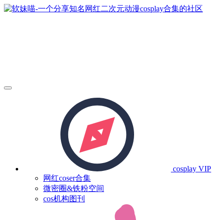
cosplay
VIP
网红coser合集
微密圈&铁粉空间
cos机构图刊