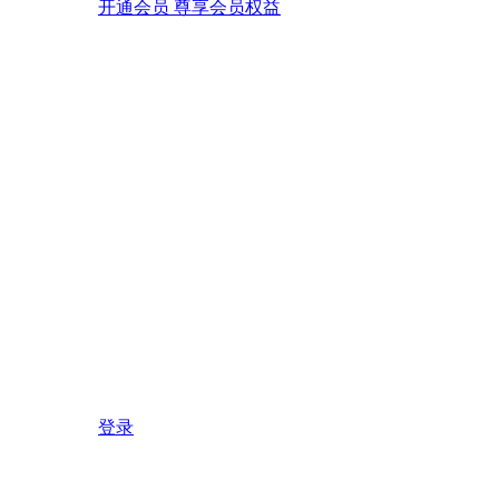
开通会员 尊享会员权益
登录