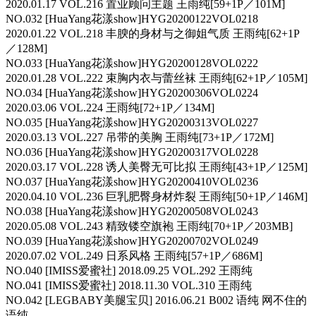
2020.01.17 VOL.216 置业顾问主题 王雨纯[59+1P／101M]
NO.032 [HuaYang花漾show]HYG20200122VOL0218
2020.01.22 VOL.218 丰腴的身材与之御姐气质 王雨纯[62+1P
／128M]
NO.033 [HuaYang花漾show]HYG20200128VOL0222
2020.01.28 VOL.222 束胸内衣与蕾丝袜 王雨纯[62+1P／105M]
NO.034 [HuaYang花漾show]HYG20200306VOL0224
2020.03.06 VOL.224 王雨纯[72+1P／134M]
NO.035 [HuaYang花漾show]HYG20200313VOL0227
2020.03.13 VOL.227 吊带的美胸 王雨纯[73+1P／172M]
NO.036 [HuaYang花漾show]HYG20200317VOL0228
2020.03.17 VOL.228 诱人美臀无可比拟 王雨纯[43+1P／125M]
NO.037 [HuaYang花漾show]HYG20200410VOL0236
2020.04.10 VOL.236 巨乳肥臀身材炸裂 王雨纯[50+1P／146M]
NO.038 [HuaYang花漾show]HYG20200508VOL0243
2020.05.08 VOL.243 精致镂空旗袍 王雨纯[70+1P／203MB]
NO.039 [HuaYang花漾show]HYG20200702VOL0249
2020.07.02 VOL.249 日系风格 王雨纯[57+1P／686M]
NO.040 [IMISS爱蜜社] 2018.09.25 VOL.292 王雨纯
NO.041 [IMISS爱蜜社] 2018.11.30 VOL.310 王雨纯
NO.042 [LEGBABY美腿宝贝] 2016.06.21 B002 语纯 网不住的
语纯