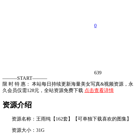
0
639
———START———
限 时 特 惠： 本站每日持续更新海量美女写真&视频资源，永
久会员仅需128元，全站资源免费下载
点击查看详情
资源介绍
资源名称：王雨纯【162套】【可单独下载喜欢的图集】
资源大小：31G