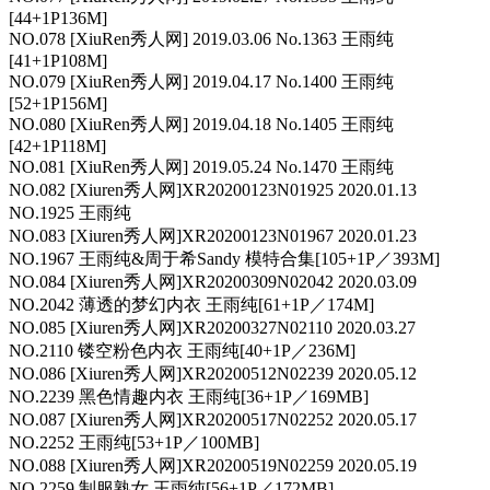
[44+1P136M]
NO.078 [XiuRen秀人网] 2019.03.06 No.1363 王雨纯
[41+1P108M]
NO.079 [XiuRen秀人网] 2019.04.17 No.1400 王雨纯
[52+1P156M]
NO.080 [XiuRen秀人网] 2019.04.18 No.1405 王雨纯
[42+1P118M]
NO.081 [XiuRen秀人网] 2019.05.24 No.1470 王雨纯
NO.082 [Xiuren秀人网]XR20200123N01925 2020.01.13
NO.1925 王雨纯
NO.083 [Xiuren秀人网]XR20200123N01967 2020.01.23
NO.1967 王雨纯&周于希Sandy 模特合集[105+1P／393M]
NO.084 [Xiuren秀人网]XR20200309N02042 2020.03.09
NO.2042 薄透的梦幻内衣 王雨纯[61+1P／174M]
NO.085 [Xiuren秀人网]XR20200327N02110 2020.03.27
NO.2110 镂空粉色内衣 王雨纯[40+1P／236M]
NO.086 [Xiuren秀人网]XR20200512N02239 2020.05.12
NO.2239 黑色情趣内衣 王雨纯[36+1P／169MB]
NO.087 [Xiuren秀人网]XR20200517N02252 2020.05.17
NO.2252 王雨纯[53+1P／100MB]
NO.088 [Xiuren秀人网]XR20200519N02259 2020.05.19
NO.2259 制服熟女 王雨纯[56+1P／172MB]