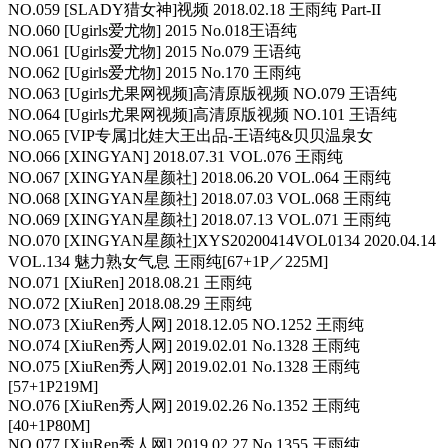
NO.059 [SLADY猎女神]视频 2018.02.18 王雨纯 Part-II
NO.060 [Ugirls爱尤物] 2015 No.018王语纯
NO.061 [Ugirls爱尤物] 2015 No.079 王语纯
NO.062 [Ugirls爱尤物] 2015 No.170 王雨纯
NO.063 [Ugirls尤果网视频]高清原版视频 NO.079 王语纯
NO.064 [Ugirls尤果网视频]高清原版视频 NO.101 王语纯
NO.065 [VIP专属]北娃大王出品-王语纯&贝贝温泉女
NO.066 [XINGYAN] 2018.07.31 VOL.076 王雨纯
NO.067 [XINGYAN星颜社] 2018.06.20 VOL.064 王雨纯
NO.068 [XINGYAN星颜社] 2018.07.03 VOL.068 王雨纯
NO.069 [XINGYAN星颜社] 2018.07.13 VOL.071 王雨纯
NO.070 [XINGYAN星颜社]XYS20200414VOL0134 2020.04.14
VOL.134 魅力熟女气息 王雨纯[67+1P／225M]
NO.071 [XiuRen] 2018.08.21 王雨纯
NO.072 [XiuRen] 2018.08.29 王雨纯
NO.073 [XiuRen秀人网] 2018.12.05 NO.1252 王雨纯
NO.074 [XiuRen秀人网] 2019.02.01 No.1328 王雨纯
NO.075 [XiuRen秀人网] 2019.02.01 No.1328 王雨纯
[57+1P219M]
NO.076 [XiuRen秀人网] 2019.02.26 No.1352 王雨纯
[40+1P80M]
NO.077 [XiuRen秀人网] 2019.02.27 No.1355 王雨纯