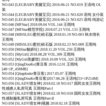
NO.043 [LEGBABY美腿宝贝] 2016-06-21 NO.019 王语纯 OL
装
NO.044 [LEGBABY美腿宝贝] 2016-06-21 NO.020 语纯 女仆装
NO.045 [LEGBABY美腿宝贝] 2016-06-21 NO.025 语纯 纯游记
NO.046 [MFStar] 2018.09.04 VOL.144 王雨纯
NO.047 [MFStar模范学院] 2018.07.23 VOL.133 王雨纯
NO.048 [MISSLEG蜜丝]砖石版 2018.01.19 NO.003 秋水情长
王雨纯
NO.049 [MISSLEG蜜丝]砖石版 2018.02.23 NO.009 王雨纯
NO.050 [MiStar魅妍社] 2018.11.20 VOL.250 王雨纯
NO.051 [MyGirl] 2018.08.28 VOL.309 王雨纯
NO.052 [MyGirl美媛馆] 2018.10.09 VOL.320 王雨纯
NO.053 [QingDouKe]青豆客 2016.12.01 王雨纯
[48+1P_458MB]
NO.054 [Qingdouke青豆客] 2017.05.07 王雨纯
NO.055 [QingDouKe青豆客]2017.06.28 王语纯[53+1P214M]
NO.056 [SLADY猎女神] 2018.02.18 NO.017 国民女友王雨纯
性感撩人私房写真 王雨纯Part-I
NO.057 [SLADY猎女神] 2018.02.18 NO.018 国民女友王雨纯
性感制服私房写真 王雨纯Part-II
NO.058 [SLADY猎女神]视频 2018.02.18 王雨纯