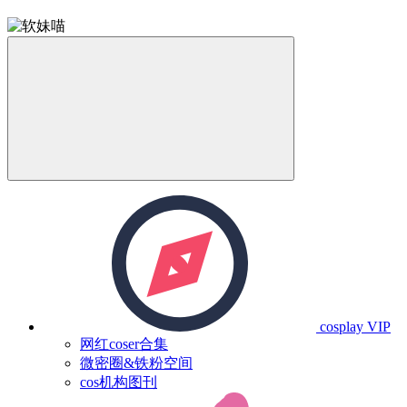
cosplay
VIP
网红coser合集
微密圈&铁粉空间
cos机构图刊