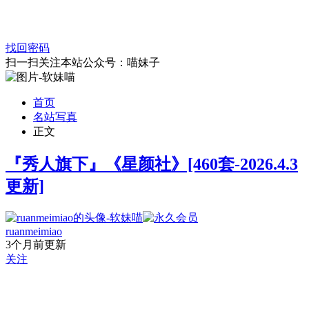
找回密码
扫一扫关注本站公众号：喵妹子
首页
名站写真
正文
『秀人旗下』《星颜社》[460套-2026.4.3
更新]
ruanmeimiao
3个月前更新
关注