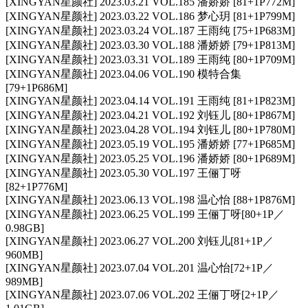
[XINGYAN星颜社] 2023.03.21 VOL.185 潘娇娇 [81+1P772M]
[XINGYAN星颜社] 2023.03.22 VOL.186 梦心玥 [81+1P799M]
[XINGYAN星颜社] 2023.03.24 VOL.187 王雨纯 [75+1P683M]
[XINGYAN星颜社] 2023.03.30 VOL.188 潘娇娇 [79+1P813M]
[XINGYAN星颜社] 2023.03.31 VOL.189 王雨纯 [80+1P709M]
[XINGYAN星颜社] 2023.04.06 VOL.190 模特合集
[79+1P686M]
[XINGYAN星颜社] 2023.04.14 VOL.191 王雨纯 [81+1P823M]
[XINGYAN星颜社] 2023.04.21 VOL.192 刘钰儿 [80+1P867M]
[XINGYAN星颜社] 2023.04.28 VOL.194 刘钰儿 [80+1P780M]
[XINGYAN星颜社] 2023.05.19 VOL.195 潘娇娇 [77+1P685M]
[XINGYAN星颜社] 2023.05.25 VOL.196 潘娇娇 [80+1P689M]
[XINGYAN星颜社] 2023.05.30 VOL.197 王俪丁呀
[82+1P776M]
[XINGYAN星颜社] 2023.06.13 VOL.198 温心怡 [88+1P876M]
[XINGYAN星颜社] 2023.06.25 VOL.199 王俪丁呀[80+1P／
0.98GB]
[XINGYAN星颜社] 2023.06.27 VOL.200 刘钰儿[81+1P／
960MB]
[XINGYAN星颜社] 2023.07.04 VOL.201 温心怡[72+1P／
989MB]
[XINGYAN星颜社] 2023.07.06 VOL.202 王俪丁呀[2+1P／