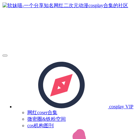
cosplay
VIP
网红coser合集
微密圈&铁粉空间
cos机构图刊