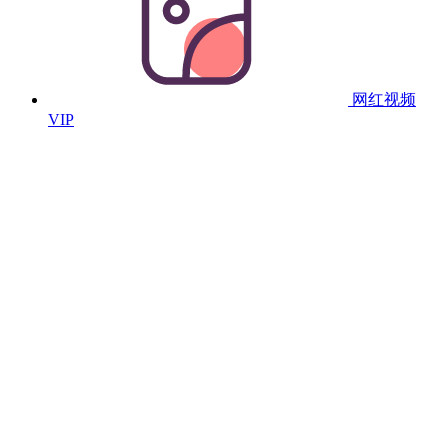
网红视频
VIP