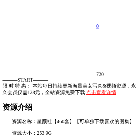
0
720
———START———
限 时 特 惠： 本站每日持续更新海量美女写真&视频资源，永
久会员仅需128元，全站资源免费下载
点击查看详情
资源介绍
资源名称：星颜社【460套】【可单独下载喜欢的图集】
资源大小：253.9G