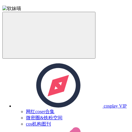
cosplay
VIP
网红coser合集
微密圈&铁粉空间
cos机构图刊