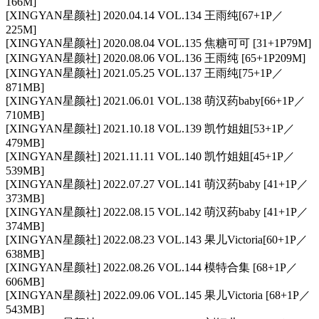
166M]
[XINGYAN星颜社] 2020.04.14 VOL.134 王雨纯[67+1P／
225M]
[XINGYAN星颜社] 2020.08.04 VOL.135 焦糖可可 [31+1P79M]
[XINGYAN星颜社] 2020.08.06 VOL.136 王雨纯 [65+1P209M]
[XINGYAN星颜社] 2021.05.25 VOL.137 王雨纯[75+1P／
871MB]
[XINGYAN星颜社] 2021.06.01 VOL.138 萌汉药baby[66+1P／
710MB]
[XINGYAN星颜社] 2021.10.18 VOL.139 凯竹姐姐[53+1P／
479MB]
[XINGYAN星颜社] 2021.11.11 VOL.140 凯竹姐姐[45+1P／
539MB]
[XINGYAN星颜社] 2022.07.27 VOL.141 萌汉药baby [41+1P／
373MB]
[XINGYAN星颜社] 2022.08.15 VOL.142 萌汉药baby [41+1P／
374MB]
[XINGYAN星颜社] 2022.08.23 VOL.143 果儿Victoria[60+1P／
638MB]
[XINGYAN星颜社] 2022.08.26 VOL.144 模特合集 [68+1P／
606MB]
[XINGYAN星颜社] 2022.09.06 VOL.145 果儿Victoria [68+1P／
543MB]