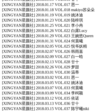
[XINGYAN星颜社] 2018.01.17 VOL.017 恩一
[XINGYAN星颜社] 2018.01.18 VOL.018 makiyo苏朵朵
[XINGYAN星颜社] 2018.01.19 VOL.019 姚沐迪
[XINGYAN星颜社] 2018.01.23 VOL.020 陆梓琪
[XINGYAN星颜社] 2018.01.25 VOL.021 李小冉
[XINGYAN星颜社] 2018.01.26 VOL.022 白露Lucy
[XINGYAN星颜社] 2018.01.29 VOL.023 王婉悠Queen
[XINGYAN星颜社] 2018.01.31 VOL.024 何晨曦
[XINGYAN星颜社] 2018.02.05 VOL.025 悦爷妖精
[XINGYAN星颜社] 2018.02.07 VOL.026 韩雨嘉
[XINGYAN星颜社] 2018.02.09 VOL.027 白一晗
[XINGYAN星颜社] 2018.02.13 VOL.028 廿十
[XINGYAN星颜社] 2018.02.26 VOL.029 梦甜
[XINGYAN星颜社] 2018.03.01 VOL.030 温蒂
[XINGYAN星颜社] 2018.03.02 VOL.031 恩一
[XINGYAN星颜社] 2018.03.05 VOL.032 姚沐迪
[XINGYAN星颜社] 2018.03.07 VOL.033 何晨曦
[XINGYAN星颜社] 2018.03.09 VOL.034 李柯颖
[XINGYAN星颜社] 2018.03.12 VOL.035 依诺
[XINGYAN星颜社] 2018.03.13 VOL.036 廿十
[XINGYAN星颜社] 2018.03.15 VOL.037 陈宇曦niki