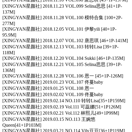
[XINGYAN星颜社] 2018.11.23 VOL.099 Selina思思 [41+1P-
137M]
[XINGYAN星颜社] 2018.11.28 VOL.100 模特合集 [100+2P-
277M]
[XINGYAN星颜社] 2018.12.05 VOL.101 伊黎yili [40+1P-
95.9M]
[XINGYAN星颜社] 2018.12.07 VOL.102 唐思琪 [46+1P-141M]
[XINGYAN星颜社] 2018.12.13 VOL.103 转转Lisa [39+1P-
118M]
[XINGYAN星颜社] 2018.12.20 VOL.104 Sukki [46+1P-135M]
[XINGYAN星颜社] 2018.12.21 VOL.105 Selina思思 [39+1P-
136M]
[XINGYAN星颜社] 2018.12.28 VOL.106 恩一 [45+1P-126M]
[XINGYAN星颜社] 2019.01.23 VOL.107 佟蔓baby
[XINGYAN星颜社] 2019.01.25 VOL.108 恩一
[XINGYAN星颜社] 2019.02.02 VOL.109 佟蔓baby
[XINGYAN星颜社] 2019.02.14 NO.110 转转Lisa[35+1P159M]
[XINGYAN星颜社] 2019.02.19 Vol.111 可蕊娜[51+1P126M]
[XINGYAN星颜社] 2019.02.21 Vol.112 林熙儿[49+1P99M]
[XINGYAN星颜社] 2019.03.15 NO.113 王婉悠
Queen[41+1P103M]
[XINGYAN星颜社] 2019.03.21 NO.114 Vily豆豆[36+1P119M]