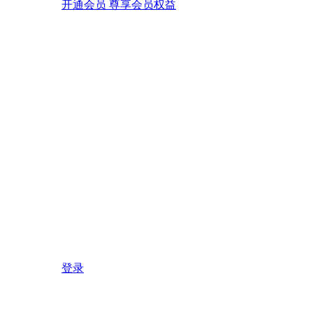
开通会员 尊享会员权益
登录