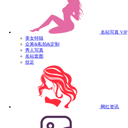
名站写真
VIP
美女特辑
众筹&私拍&定制
秀人写真
名站套图
丝足
网红资讯