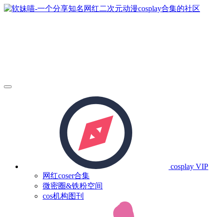
cosplay
VIP
网红coser合集
微密圈&铁粉空间
cos机构图刊