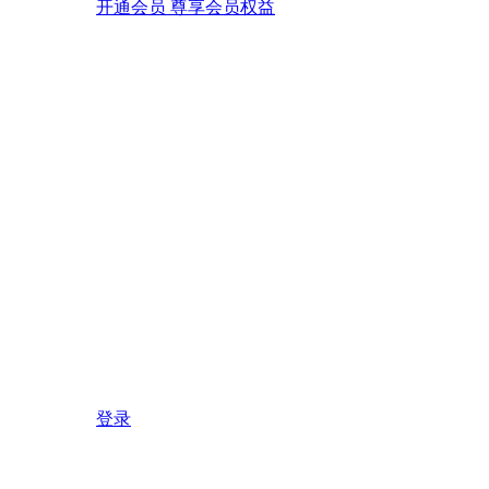
开通会员 尊享会员权益
登录