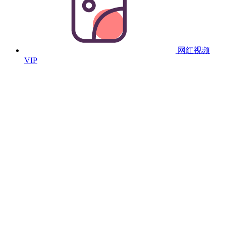
网红视频
VIP