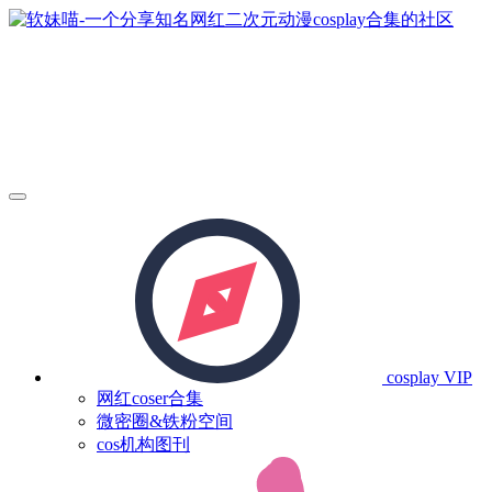
cosplay
VIP
网红coser合集
微密圈&铁粉空间
cos机构图刊