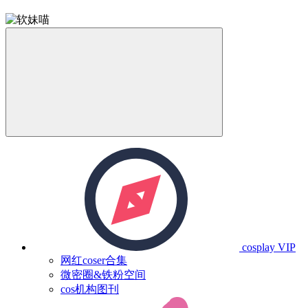
cosplay
VIP
网红coser合集
微密圈&铁粉空间
cos机构图刊