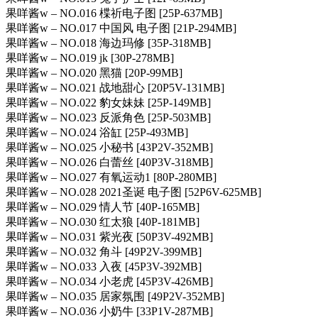
果咩酱w – NO.016 楪祈电子图 [25P-637MB]
果咩酱w – NO.017 中国风 电子图 [21P-294MB]
果咩酱w – NO.018 海边玛修 [35P-318MB]
果咩酱w – NO.019 jk [30P-278MB]
果咩酱w – NO.020 黑猫 [20P-99MB]
果咩酱w – NO.021 战地甜心 [20P5V-131MB]
果咩酱w – NO.022 豹女妹妹 [25P-149MB]
果咩酱w – NO.023 反派角色 [25P-503MB]
果咩酱w – NO.024 浴缸 [25P-493MB]
果咩酱w – NO.025 小秘书 [43P2V-352MB]
果咩酱w – NO.026 白蕾丝 [40P3V-318MB]
果咩酱w – NO.027 有氧运动1 [80P-280MB]
果咩酱w – NO.028 2021圣诞 电子图 [52P6V-625MB]
果咩酱w – NO.029 情人节 [40P-165MB]
果咩酱w – NO.030 红太狼 [40P-181MB]
果咩酱w – NO.031 紫光夜 [50P3V-492MB]
果咩酱w – NO.032 角斗 [49P2V-399MB]
果咩酱w – NO.033 入夜 [45P3V-392MB]
果咩酱w – NO.034 小老虎 [45P3V-426MB]
果咩酱w – NO.035 居家氛围 [49P2V-352MB]
果咩酱w – NO.036 小奶牛 [33P1V-287MB]