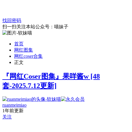
找回密码
扫一扫关注本站公众号：喵妹子
首页
网红图集
网红coser合集
正文
『网红Coser图集』果咩酱w [48
套-2025.7.12更新]
ruanmeimiao
1年前更新
关注