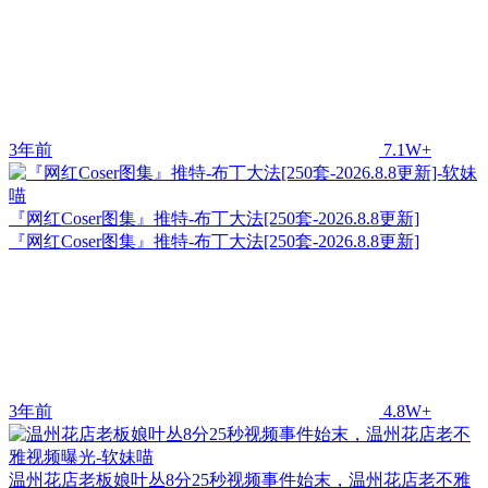
3年前
7.1W+
『网红Coser图集』推特-布丁大法[250套-2026.8.8更新]
『网红Coser图集』推特-布丁大法[250套-2026.8.8更新]
3年前
4.8W+
温州花店老板娘叶丛8分25秒视频事件始末，温州花店老不雅