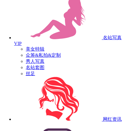
名站写真
VIP
美女特辑
众筹&私拍&定制
秀人写真
名站套图
丝足
网红资讯