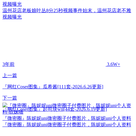
视频曝光
温州花店老板娘叶丛8分25秒视频事件始末，温州花店老不雅
视频曝光
3年前
3.6W+
上一篇
『网红Coser图集』瓜希酱[111套-2026.6.26更新]
下一篇
『网红Coser图集』起司块wii[44套-2026.6.19更新]
『微密圈』陈妮妮uni微密圈子付费图片，陈妮妮uni个人资料
『微密圈』陈妮妮uni微密圈子付费图片，陈妮妮uni个人资料