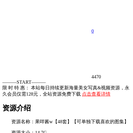
0
4470
———START———
限 时 特 惠： 本站每日持续更新海量美女写真&视频资源，永
久会员仅需128元，全站资源免费下载
点击查看详情
资源介绍
资源名称：果咩酱w【48套】【可单独下载喜欢的图集】
资源大小：14.7G