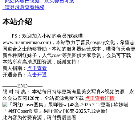
此处内容已隐藏，永久会员可见
请登录后查看特权
本站介绍
PS：欢迎加入小站的会员(软妹喵
www.ruanmeimiao.com)，本站致力于普及cosplay文化，希望志
同道合之士能够赞助下本站的服务器运营成本，喵哥每天会更
新各种网红妹子，人气coser等美图供大家欣赏，会员可下载
本站所有高清原图资源，感谢支持！
新人指南：
点击查看
开通会员：
点击开通
———END———
限 时 特 惠： 本站每日持续更新海量美女写真&视频资源，永
久会员仅需128元，全站资源免费下载
点击查看详情
『网红Coser图集』果咩酱w [48套-2025.7.12更新]
此内容为付费资源，请付费后查看