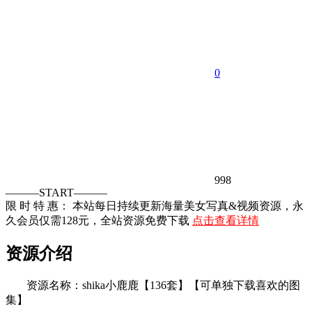
0
998
———START———
限 时 特 惠： 本站每日持续更新海量美女写真&视频资源，永
久会员仅需128元，全站资源免费下载
点击查看详情
资源介绍
资源名称：shika小鹿鹿【136套】【可单独下载喜欢的图
集】