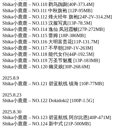
Shika小鹿鹿 – NO.110 鹳鸟踟蹰[40P-373.4M]
Shika小鹿鹿 – NO.111 中秋旗袍 [12P-95MB]
Shika小鹿鹿 – NO.112 烽火经年 旗袍[24P-2V-314.2M]
Shika小鹿鹿 – NO.113 汉服写真[13P-78.5M]
Shika小鹿鹿 – NO.114 逸仙 凤冠霞帔[27P-272MB]
Shika小鹿鹿 – NO.115 蕾姆 [18P-386MB]
Shika小鹿鹿 – NO.116 大明富贵花[11P-131.7M]
Shika小鹿鹿 – NO.117 不早朝[28P-1V-263M]
Shika小鹿鹿 – NO.118 能代女仆[44P-192.5M]
Shika小鹿鹿 – NO.119 万圣节魅魔 [13P-183MB]
Shika小鹿鹿 – NO.120 幽灵娘[30P-268.6M]
2025.8.9
Shika小鹿鹿 – NO.121 碧蓝航线 镇海 [10P-77MB]
2025.8.23
Shika小鹿鹿 – NO.122 Dokidoki2 [100P-1.5G]
2025.8.30
Shika小鹿鹿 – NO.123 碧蓝航线 阿尔比恩[40P-471M]
Shika小鹿鹿 – NO.124 新中式 [21P-500MB]