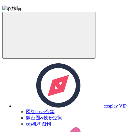
cosplay
VIP
网红coser合集
微密圈&铁粉空间
cos机构图刊