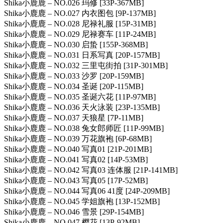
Shika小鹿鹿 – NO.026 玛修 [33P-367MB]
Shika小鹿鹿 – NO.027 内衣图包 [9P-137MB]
Shika小鹿鹿 – NO.028 尼禄礼服 [15P-31MB]
Shika小鹿鹿 – NO.029 尼禄赛车 [11P-24MB]
Shika小鹿鹿 – NO.030 启蛰 [155P-368MB]
Shika小鹿鹿 – NO.031 日系写真 [20P-157MB]
Shika小鹿鹿 – NO.032 三里屯街拍 [31P-301MB]
Shika小鹿鹿 – NO.033 沙罗 [20P-159MB]
Shika小鹿鹿 – NO.034 圣诞 [20P-115MB]
Shika小鹿鹿 – NO.035 圣诞六花 [11P-97MB]
Shika小鹿鹿 – NO.036 天火泳装 [23P-135MB]
Shika小鹿鹿 – NO.037 天狼星 [7P-11MB]
Shika小鹿鹿 – NO.038 兔女郎师匠 [11P-99MB]
Shika小鹿鹿 – NO.039 万花旗袍 [6P-68MB]
Shika小鹿鹿 – NO.040 写真01 [21P-201MB]
Shika小鹿鹿 – NO.041 写真02 [14P-53MB]
Shika小鹿鹿 – NO.042 写真03 连体服 [21P-141MB]
Shika小鹿鹿 – NO.043 写真05 [17P-52MB]
Shika小鹿鹿 – NO.044 写真06 41度 [24P-209MB]
Shika小鹿鹿 – NO.045 学姐旗袍 [13P-152MB]
Shika小鹿鹿 – NO.046 雪景 [29P-154MB]
Shika小鹿鹿 – NO.047 樱花 [13P-92MB]