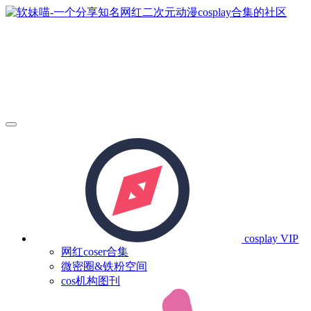
cosplay
VIP
网红coser合集
微密圈&铁粉空间
cos机构图刊