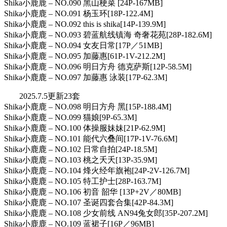
Shika小鹿鹿 – NO.090 黑山梗菜 [24P-167MB]
Shika小鹿鹿 – NO.091 杨玉环[18P-122.4M]
Shika小鹿鹿 – NO.092 this is shika[14P-139.9M]
Shika小鹿鹿 – NO.093 碧蓝航线镇海 奇奢花苑[28P-182.6M]
Shika小鹿鹿 – NO.094 女友日常[17P／51MB]
Shika小鹿鹿 – NO.095 加藤惠[61P-1V-212.2M]
Shika小鹿鹿 – NO.096 明日方舟 德克萨斯[12P-58.5M]
Shika小鹿鹿 – NO.097 加藤惠 泳装[17P-62.3M]
2025.7.5更新23套
Shika小鹿鹿 – NO.098 明日方舟 黑[15P-188.4M]
Shika小鹿鹿 – NO.099 猫娘[9P-65.3M]
Shika小鹿鹿 – NO.100 体操服妹妹[21P-62.9M]
Shika小鹿鹿 – NO.101 能代六叠间[17P-1V-76.6M]
Shika小鹿鹿 – NO.102 日常自拍[24P-18.5M]
Shika小鹿鹿 – NO.103 桃之夭夭[13P-35.9M]
Shika小鹿鹿 – NO.104 烽火经年旗袍[24P-2V-126.7M]
Shika小鹿鹿 – NO.105 特工护士[28P-163.7M]
Shika小鹿鹿 – NO.106 初音 韶华 [13P+2V／80MB]
Shika小鹿鹿 – NO.107 圣诞四套合集[42P-84.3M]
Shika小鹿鹿 – NO.108 少女前线 AN94兔女郎[35P-207.2M]
Shika小鹿鹿 – NO.109 蓝裙子[16P／96MB]