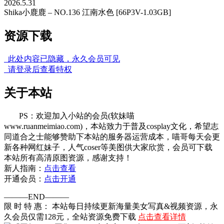
2026.5.31
Shika小鹿鹿 – NO.136 江南水色 [66P3V-1.03GB]
资源下载
此处内容已隐藏，永久会员可见
请登录后查看特权
关于本站
PS：欢迎加入小站的会员(软妹喵
www.ruanmeimiao.com)，本站致力于普及cosplay文化，希望志
同道合之士能够赞助下本站的服务器运营成本，喵哥每天会更
新各种网红妹子，人气coser等美图供大家欣赏，会员可下载
本站所有高清原图资源，感谢支持！
新人指南：
点击查看
开通会员：
点击开通
———END———
限 时 特 惠： 本站每日持续更新海量美女写真&视频资源，永
久会员仅需128元，全站资源免费下载
点击查看详情