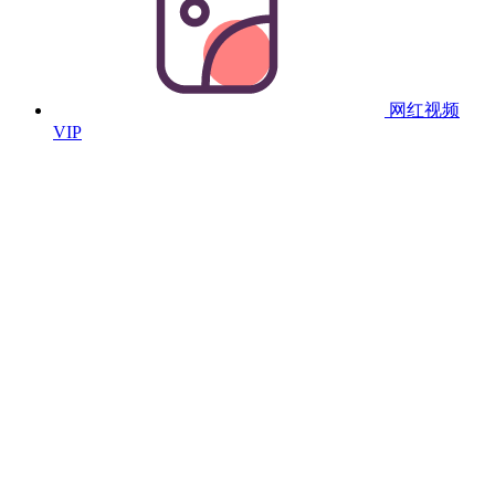
网红视频
VIP