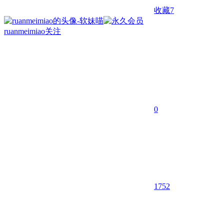
收藏
7
ruanmeimiao
关注
0
1752