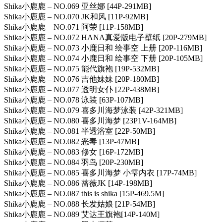
Shika小鹿鹿 – NO.069 亚丝娜 [44P-291MB]
Shika小鹿鹿 – NO.070 JK和风 [11P-92MB]
Shika小鹿鹿 – NO.071 阿荣 [11P-158MB]
Shika小鹿鹿 – NO.072 HANA真爱版电子壁纸 [20P-279MB]
Shika小鹿鹿 – NO.073 小鹿日和 绘事空 上册 [20P-116MB]
Shika小鹿鹿 – NO.074 小鹿日和 绘事空 下册 [20P-105MB]
Shika小鹿鹿 – NO.075 能代旗袍 [19P-532MB]
Shika小鹿鹿 – NO.076 吉他妹妹 [20P-180MB]
Shika小鹿鹿 – NO.077 透明女仆 [22P-438MB]
Shika小鹿鹿 – NO.078 泳装 [63P-107MB]
Shika小鹿鹿 – NO.079 喜多川海梦泳装 [42P-321MB]
Shika小鹿鹿 – NO.080 喜多川海梦 [23P1V-164MB]
Shika小鹿鹿 – NO.081 半透浴室 [22P-50MB]
Shika小鹿鹿 – NO.082 恶毒 [13P-47MB]
Shika小鹿鹿 – NO.083 修女 [16P-172MB]
Shika小鹿鹿 – NO.084 羽鸟 [20P-230MB]
Shika小鹿鹿 – NO.085 喜多川海梦 小雫内衣 [17P-74MB]
Shika小鹿鹿 – NO.086 蔷薇JK [14P-198MB]
Shika小鹿鹿 – NO.087 this is shika [15P-469.5M]
Shika小鹿鹿 – NO.088 长发姑娘 [21P-54MB]
Shika小鹿鹿 – NO.089 艾达王旗袍[14P-140M]