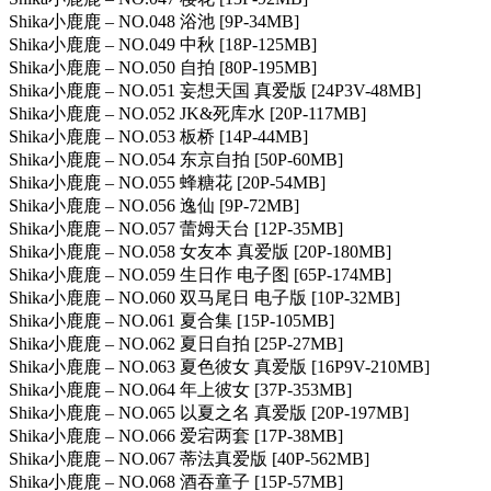
Shika小鹿鹿 – NO.048 浴池 [9P-34MB]
Shika小鹿鹿 – NO.049 中秋 [18P-125MB]
Shika小鹿鹿 – NO.050 自拍 [80P-195MB]
Shika小鹿鹿 – NO.051 妄想天国 真爱版 [24P3V-48MB]
Shika小鹿鹿 – NO.052 JK&死库水 [20P-117MB]
Shika小鹿鹿 – NO.053 板桥 [14P-44MB]
Shika小鹿鹿 – NO.054 东京自拍 [50P-60MB]
Shika小鹿鹿 – NO.055 蜂糖花 [20P-54MB]
Shika小鹿鹿 – NO.056 逸仙 [9P-72MB]
Shika小鹿鹿 – NO.057 蕾姆天台 [12P-35MB]
Shika小鹿鹿 – NO.058 女友本 真爱版 [20P-180MB]
Shika小鹿鹿 – NO.059 生日作 电子图 [65P-174MB]
Shika小鹿鹿 – NO.060 双马尾日 电子版 [10P-32MB]
Shika小鹿鹿 – NO.061 夏合集 [15P-105MB]
Shika小鹿鹿 – NO.062 夏日自拍 [25P-27MB]
Shika小鹿鹿 – NO.063 夏色彼女 真爱版 [16P9V-210MB]
Shika小鹿鹿 – NO.064 年上彼女 [37P-353MB]
Shika小鹿鹿 – NO.065 以夏之名 真爱版 [20P-197MB]
Shika小鹿鹿 – NO.066 爱宕两套 [17P-38MB]
Shika小鹿鹿 – NO.067 蒂法真爱版 [40P-562MB]
Shika小鹿鹿 – NO.068 酒吞童子 [15P-57MB]