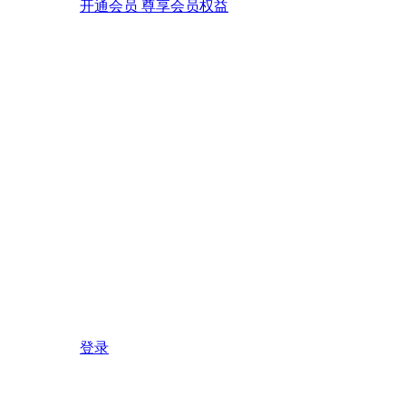
开通会员 尊享会员权益
登录