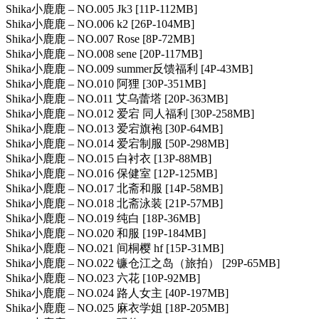
Shika小鹿鹿 – NO.005 Jk3 [11P-112MB]
Shika小鹿鹿 – NO.006 k2 [26P-104MB]
Shika小鹿鹿 – NO.007 Rose [8P-72MB]
Shika小鹿鹿 – NO.008 sene [20P-117MB]
Shika小鹿鹿 – NO.009 summer反馈福利 [4P-43MB]
Shika小鹿鹿 – NO.010 阿狸 [30P-351MB]
Shika小鹿鹿 – NO.011 艾乌蕾塔 [20P-363MB]
Shika小鹿鹿 – NO.012 爱宕 同人福利 [30P-258MB]
Shika小鹿鹿 – NO.013 爱宕旗袍 [30P-64MB]
Shika小鹿鹿 – NO.014 爱宕制服 [50P-298MB]
Shika小鹿鹿 – NO.015 白衬衣 [13P-88MB]
Shika小鹿鹿 – NO.016 保健室 [12P-125MB]
Shika小鹿鹿 – NO.017 北斋和服 [14P-58MB]
Shika小鹿鹿 – NO.018 北斋泳装 [21P-57MB]
Shika小鹿鹿 – NO.019 纯白 [18P-36MB]
Shika小鹿鹿 – NO.020 和服 [19P-184MB]
Shika小鹿鹿 – NO.021 间桐樱 hf [15P-31MB]
Shika小鹿鹿 – NO.022 镰仓江之岛（旅拍） [29P-65MB]
Shika小鹿鹿 – NO.023 六花 [10P-92MB]
Shika小鹿鹿 – NO.024 路人女主 [40P-197MB]
Shika小鹿鹿 – NO.025 麻衣学姐 [18P-205MB]