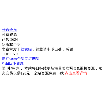
开通会员
付费资源
已售 5624
©
版权声明
文章首发于
软妹喵
，转载请申明出处，感谢！
THE END
网红coser合集
网红图集
# shika小鹿鹿
限 时 特 惠： 本站每日持续更新海量美女写真&视频资源，永
久会员仅需128元，全站资源免费下载
点击查看详情