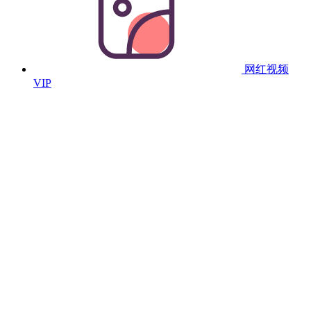
网红视频
VIP