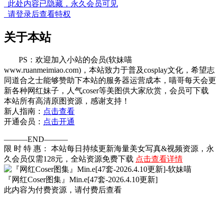
此处内容已隐藏，永久会员可见
请登录后查看特权
关于本站
PS：欢迎加入小站的会员(软妹喵
www.ruanmeimiao.com)，本站致力于普及cosplay文化，希望志
同道合之士能够赞助下本站的服务器运营成本，喵哥每天会更
新各种网红妹子，人气coser等美图供大家欣赏，会员可下载
本站所有高清原图资源，感谢支持！
新人指南：
点击查看
开通会员：
点击开通
———END———
限 时 特 惠： 本站每日持续更新海量美女写真&视频资源，永
久会员仅需128元，全站资源免费下载
点击查看详情
『网红Coser图集』Min.e[47套-2026.4.10更新]
此内容为付费资源，请付费后查看