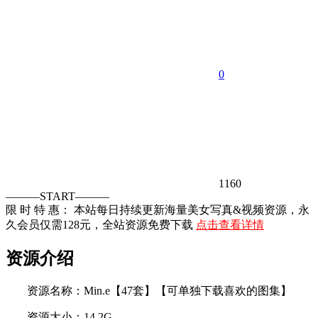
0
1160
———START———
限 时 特 惠： 本站每日持续更新海量美女写真&视频资源，永
久会员仅需128元，全站资源免费下载
点击查看详情
资源介绍
资源名称：Min.e【47套】【可单独下载喜欢的图集】
资源大小：14.2G