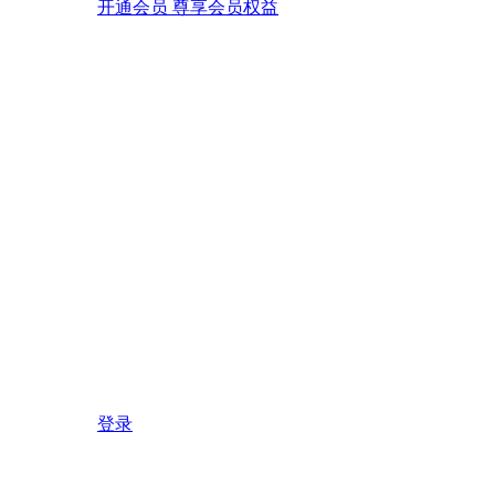
开通会员 尊享会员权益
登录