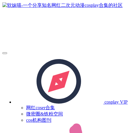
cosplay
VIP
网红coser合集
微密圈&铁粉空间
cos机构图刊