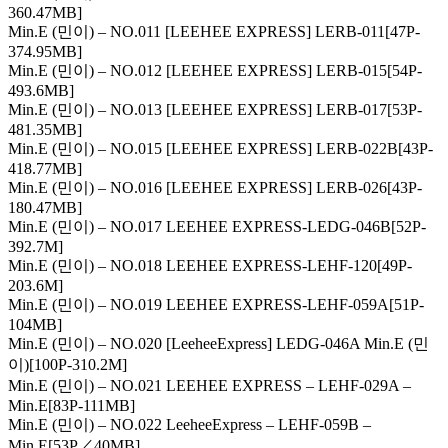
360.47MB]
Min.E (민이) – NO.011 [LEEHEE EXPRESS] LERB-011[47P-
374.95MB]
Min.E (민이) – NO.012 [LEEHEE EXPRESS] LERB-015[54P-
493.6MB]
Min.E (민이) – NO.013 [LEEHEE EXPRESS] LERB-017[53P-
481.35MB]
Min.E (민이) – NO.015 [LEEHEE EXPRESS] LERB-022B[43P-
418.77MB]
Min.E (민이) – NO.016 [LEEHEE EXPRESS] LERB-026[43P-
180.47MB]
Min.E (민이) – NO.017 LEEHEE EXPRESS-LEDG-046B[52P-
392.7M]
Min.E (민이) – NO.018 LEEHEE EXPRESS-LEHF-120[49P-
203.6M]
Min.E (민이) – NO.019 LEEHEE EXPRESS-LEHF-059A[51P-
104MB]
Min.E (민이) – NO.020 [LeeheeExpress] LEDG-046A Min.E (민
이)[100P-310.2M]
Min.E (민이) – NO.021 LEEHEE EXPRESS – LEHF-029A –
Min.E[83P-111MB]
Min.E (민이) – NO.022 LeeheeExpress – LEHF-059B –
Min.E[53P／40MB]