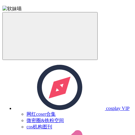
cosplay
VIP
网红coser合集
微密圈&铁粉空间
cos机构图刊