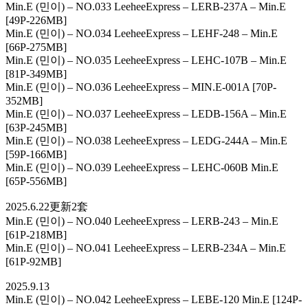
Min.E (민이) – NO.033 LeeheeExpress – LERB-237A – Min.E
[49P-226MB]
Min.E (민이) – NO.034 LeeheeExpress – LEHF-248 – Min.E
[66P-275MB]
Min.E (민이) – NO.035 LeeheeExpress – LEHC-107B – Min.E
[81P-349MB]
Min.E (민이) – NO.036 LeeheeExpress – MIN.E-001A [70P-
352MB]
Min.E (민이) – NO.037 LeeheeExpress – LEDB-156A – Min.E
[63P-245MB]
Min.E (민이) – NO.038 LeeheeExpress – LEDG-244A – Min.E
[59P-166MB]
Min.E (민이) – NO.039 LeeheeExpress – LEHC-060B Min.E
[65P-556MB]
2025.6.22更新2套
Min.E (민이) – NO.040 LeeheeExpress – LERB-243 – Min.E
[61P-218MB]
Min.E (민이) – NO.041 LeeheeExpress – LERB-234A – Min.E
[61P-92MB]
2025.9.13
Min.E (민이) – NO.042 LeeheeExpress – LEBE-120 Min.E [124P-