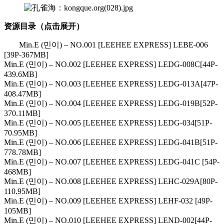
资源目录（点击展开）
Min.E (민이) – NO.001 [LEEHEE EXPRESS] LEBE-006
[39P-367MB]
Min.E (민이) – NO.002 [LEEHEE EXPRESS] LEDG-008C[44P-
439.6MB]
Min.E (민이) – NO.003 [LEEHEE EXPRESS] LEDG-013A[47P-
408.47MB]
Min.E (민이) – NO.004 [LEEHEE EXPRESS] LEDG-019B[52P-
370.11MB]
Min.E (민이) – NO.005 [LEEHEE EXPRESS] LEDG-034[51P-
70.95MB]
Min.E (민이) – NO.006 [LEEHEE EXPRESS] LEDG-041B[51P-
778.78MB]
Min.E (민이) – NO.007 [LEEHEE EXPRESS] LEDG-041C [54P-
468MB]
Min.E (민이) – NO.008 [LEEHEE EXPRESS] LEHC-029A[80P-
110.95MB]
Min.E (민이) – NO.009 [LEEHEE EXPRESS] LEHF-032 [49P-
105MB]
Min.E (민이) – NO.010 [LEEHEE EXPRESS] LEND-002[44P-