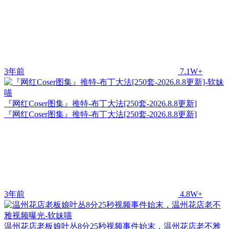
3年前
7.1W+
『网红Coser图集』推特-布丁大法[250套-2026.8.8更新]
『网红Coser图集』推特-布丁大法[250套-2026.8.8更新]
3年前
4.8W+
温州花店老板娘叶丛8分25秒视频事件始末，温州花店老不雅