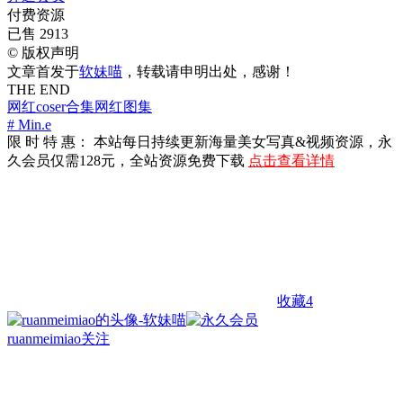
付费资源
已售 2913
©
版权声明
文章首发于
软妹喵
，转载请申明出处，感谢！
THE END
网红coser合集
网红图集
# Min.e
限 时 特 惠： 本站每日持续更新海量美女写真&视频资源，永
久会员仅需128元，全站资源免费下载
点击查看详情
收藏
4
ruanmeimiao
关注