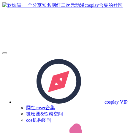
cosplay
VIP
网红coser合集
微密圈&铁粉空间
cos机构图刊