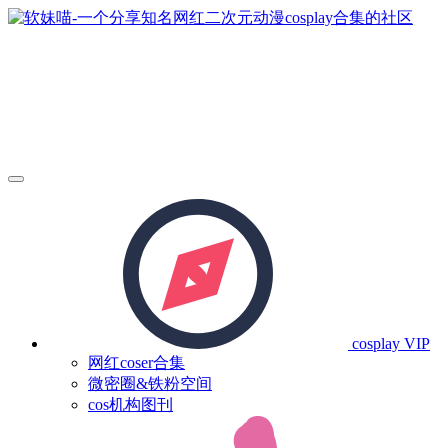
cosplay
VIP
网红coser合集
微密圈&铁粉空间
cos机构图刊