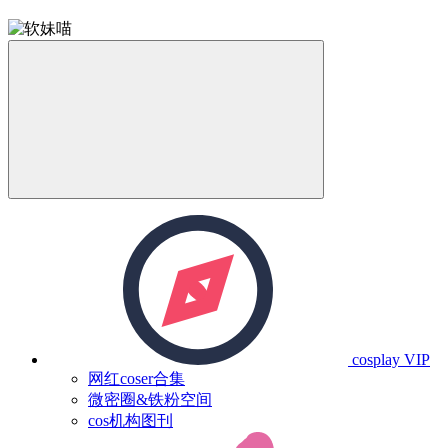
cosplay
VIP
网红coser合集
微密圈&铁粉空间
cos机构图刊