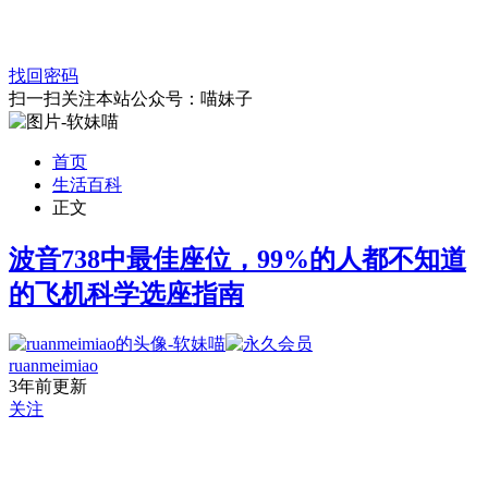
找回密码
扫一扫关注本站公众号：喵妹子
首页
生活百科
正文
波音738中最佳座位，99%的人都不知道
的飞机科学选座指南
ruanmeimiao
3年前更新
关注