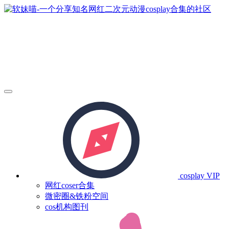
cosplay
VIP
网红coser合集
微密圈&铁粉空间
cos机构图刊