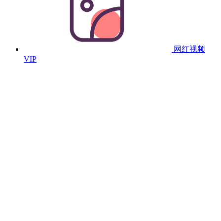
网红视频
VIP