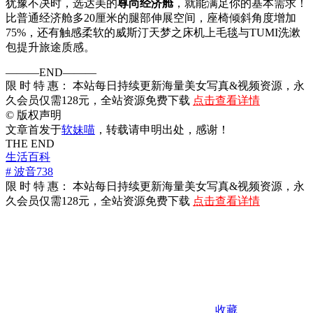
犹豫不决时，选达美的
尊尚经济舱
，就能满足你的基本需求！
比普通经济舱多20厘米的腿部伸展空间，座椅倾斜角度增加
75%，还有触感柔软的威斯汀天梦之床机上毛毯与TUMI洗漱
包提升旅途质感。
———END———
限 时 特 惠： 本站每日持续更新海量美女写真&视频资源，永
久会员仅需128元，全站资源免费下载
点击查看详情
©
版权声明
文章首发于
软妹喵
，转载请申明出处，感谢！
THE END
生活百科
# 波音738
限 时 特 惠： 本站每日持续更新海量美女写真&视频资源，永
久会员仅需128元，全站资源免费下载
点击查看详情
收藏