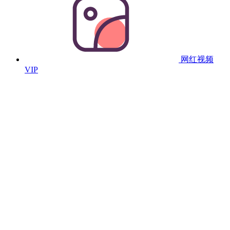
网红视频
VIP