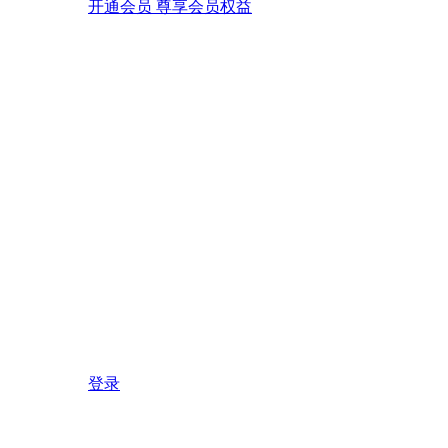
开通会员 尊享会员权益
登录