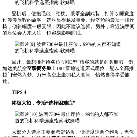
登机后，便把毛毯、颈枕、眼罩全副武装，打算以睡觉度
过漫漫旅程的旅客，选座显得越发重要。经济舱的最后一排座
椅，倾斜幅度一般受限，因此不建议选择。另外，靠近洗手间
的座位会人来人往，也容易影响睡眠。
因此，最想推荐给各位“睡眠型”旅客的就是商务舱啦！例
如达美航空
至臻商务舱！
180°直通过道床式座位，配以全高推
拉门安然入梦。万米高空上坐拥私人套间，怡然自得享受旅
途。
TIPS 4
终极大招，专治“选择困难症”
大部分人选座主要参考舒适度、便捷度这两个维度，当你