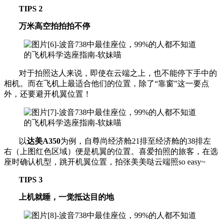
TIPS 2
万米高空拍拍拍不停
对于拍照达人来说，即使在云端之上，也不能停下手中的
相机。而在飞机上最适合他们的位置，除了“靠窗”这一要点
外，还要避开机翼位置！
以
达美A350
为例，自尊尚经济舱21排至经济舱的38排左
右（上图红色区域）便是机翼的位置。喜爱拍照的旅客，在选
座时确认机型，跳开机翼位置，拍张美美哒云端照so easy~
TIPS 3
上机就睡，一觉抵达目的地