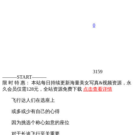
0
3159
———START———
限 时 特 惠： 本站每日持续更新海量美女写真&视频资源，永
久会员仅需128元，全站资源免费下载
点击查看详情
飞行达人们在选座上
或多或少有自己的心得
因为挑选个称心如意的座位
对于长途飞行至关重要