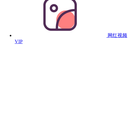
网红视频
VIP