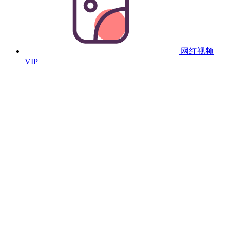
网红视频
VIP