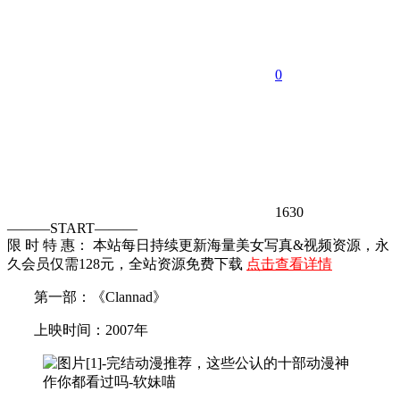
0
1630
———START———
限 时 特 惠： 本站每日持续更新海量美女写真&视频资源，永
久会员仅需128元，全站资源免费下载
点击查看详情
第一部：《Clannad》
上映时间：2007年