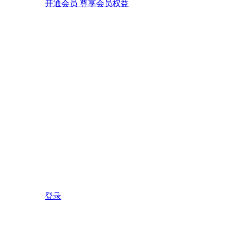
开通会员 尊享会员权益
登录