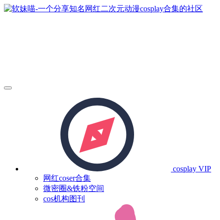
cosplay
VIP
网红coser合集
微密圈&铁粉空间
cos机构图刊