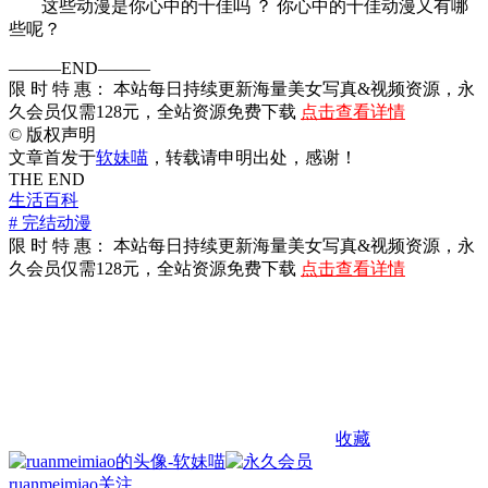
这些动漫是你心中的十佳吗 ？ 你心中的十佳动漫又有哪
些呢？
———END———
限 时 特 惠： 本站每日持续更新海量美女写真&视频资源，永
久会员仅需128元，全站资源免费下载
点击查看详情
©
版权声明
文章首发于
软妹喵
，转载请申明出处，感谢！
THE END
生活百科
# 完结动漫
限 时 特 惠： 本站每日持续更新海量美女写真&视频资源，永
久会员仅需128元，全站资源免费下载
点击查看详情
收藏
ruanmeimiao
关注