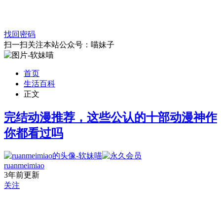
找回密码
扫一扫关注本站公众号：喵妹子
首页
生活百科
正文
完结动漫推荐，这些公认的十部动漫神作
你都看过吗
ruanmeimiao
3年前更新
关注