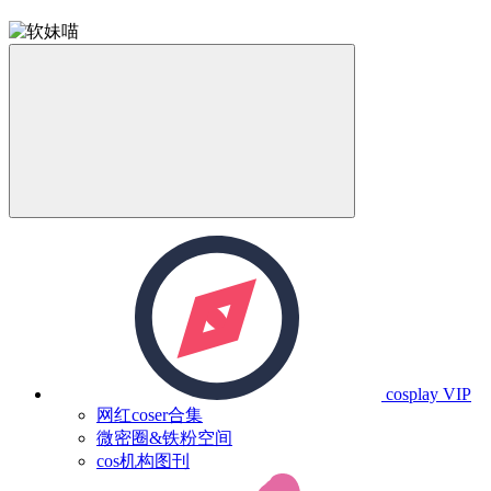
cosplay
VIP
网红coser合集
微密圈&铁粉空间
cos机构图刊