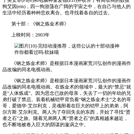
了美女菲(Faye)和电脑神童爱德(ED)并收养了有高智商的数据
狗艾因(ein)，四一狗游荡在广阔的宇宙之中，在自己与他人的
生活中经历着种种悲欢离合。也寻找着各自的过去。
第十部：《钢之炼金术师》
上映时间：2003年
《钢之炼金术师》是根据日本漫画家荒川弘创作的漫画作
品改编的同名电视动画。
《钢之炼金术师》是根据日本漫画家荒川弘创作的漫画作
品改编的同名电视动画。在炼金术的领域中，最大的“禁忌”就
是“人体炼成”。因为思念已故的母亲，失去了一切的年幼的兄
弟打破了禁忌。装着机械铠甲背负着“钢之炼金术士”之名的哥
哥，爱德华·艾尔利克，灵魂附着在巨大的铠甲上的弟弟，阿
尔方斯·艾尔利克。两人为了夺回失去的东西，开始了寻找“贤
者之石”之旅。随着兄弟两人离“贤者之石”的真相越来越近，
也不断地被卷入巨大的阴谋的漩涡之中。