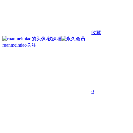
收藏
ruanmeimiao
关注
0