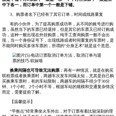
中下各一，而订单中第一个一般是下铺。
3、购票者名下已经有了其它订单，时间或线路重复
有的小伙伴，为了提高购票成功率，从不同的账号进行购
票，虽然当下的车票已经退掉，但是其它的车票又已经订购成
功，这种一般出现在外挂购票，纯手工查询购票一般不会出
现，当一个身份证号下，出现线路或者时间重复的车票时，是
不能同时购买多张车票的，所谓的“分身乏术”就是这个意思。
换乘间隔也可导致无法购票
：再有一种情况，就是在购买
联程票或者换乘票时，两趟车次发车间隔太短，尤其是自己购
买换乘车票时，有的车站限制，两趟车的间隔不得少于30分
钟、1个小时、2个小时不等，根据车站的规模和交通复杂情况
而定，需要提前了解。
【温馨提示】
“平衡点”经常乘坐火车外出，对于订票有着比较深刻的理