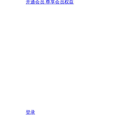
开通会员 尊享会员权益
登录