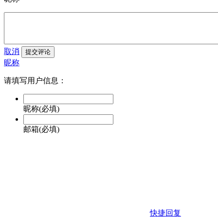
取消
提交评论
昵称
请填写用户信息：
昵称(必填)
邮箱(必填)
快捷回复