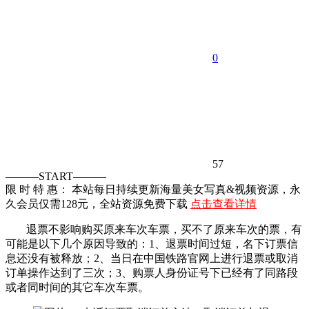
0
57
———START———
限 时 特 惠： 本站每日持续更新海量美女写真&视频资源，永
久会员仅需128元，全站资源免费下载
点击查看详情
退票不影响购买原来车次车票，买不了原来车次的票，有
可能是以下几个原因导致的：1、退票时间过短，名下订票信
息还没有被释放；2、当日在中国铁路官网上进行退票或取消
订单操作达到了三次；3、购票人身份证号下已经有了同路段
或者同时间的其它车次车票。