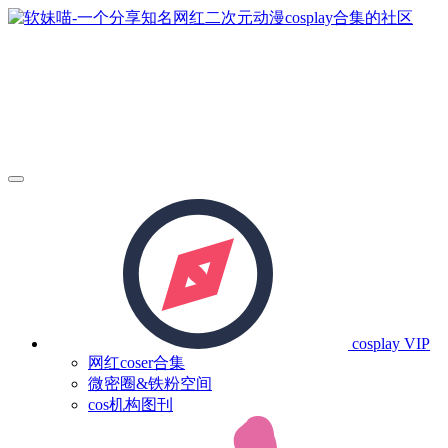
cosplay
VIP
网红coser合集
微密圈&铁粉空间
cos机构图刊