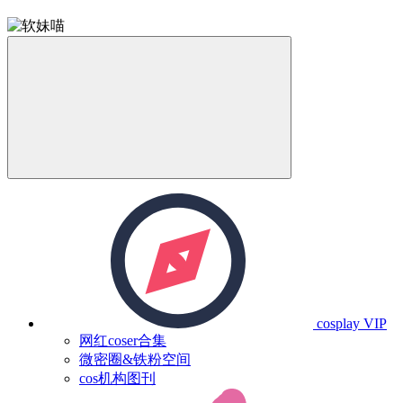
cosplay
VIP
网红coser合集
微密圈&铁粉空间
cos机构图刊