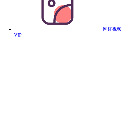
网红视频
VIP