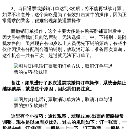
2、当日退票或撤销订单达到3次后，将不能再继续订票，
如果不出意外，这个策略是为了有效打击黄牛的操作，因为正
常需求的乘客，很难出现频繁退票操作；
而撤销订单操作，这个主要大多是在购买卧铺票时发生，
因为卧铺票我们只能选席别，无法选择上、中、下铺别，是随
机发售的，虽然现在有60岁以上人员优先下铺的策略，有些小
伙伴因没有分配到合适的铺别，故取消订单，准备再次查询，
这个机会一共有三次，超过就无法下订单了。
备注：如果进行了多次退票或撤销订单操作，系统会禁止
继续购票，就是这个原因，因此我们要注意。
这里有个小技巧
：
通过观察，发现12306出票的策略经常
调整，现在是以60周岁优先，过去的规则如下：订一张票，一
般是中铺，订2张票，一般是一上一下，订三张票，一般是上