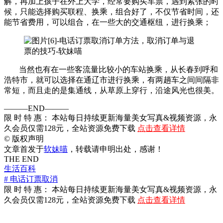
解，再加上孩子在外上大学，经常要购买车票，遇到紧张的时
候，只能选择购买联程、换乘，组合好了，不仅节省时间，还
能节省费用，可以组合，在一些大的交通枢纽，进行换乘；
当然也有在一些客流量比较小的车站换乘，从长春到呼和
浩特市，就可以选择在通辽市进行换乘，有两趟车之间间隔非
常短，而且走的是集通线，从草原上穿行，沿途风光也很美。
———END———
限 时 特 惠： 本站每日持续更新海量美女写真&视频资源，永
久会员仅需128元，全站资源免费下载
点击查看详情
©
版权声明
文章首发于
软妹喵
，转载请申明出处，感谢！
THE END
生活百科
# 电话订票取消
限 时 特 惠： 本站每日持续更新海量美女写真&视频资源，永
久会员仅需128元，全站资源免费下载
点击查看详情