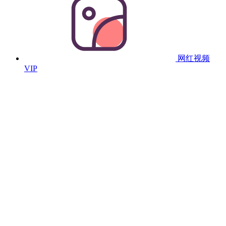
网红视频
VIP