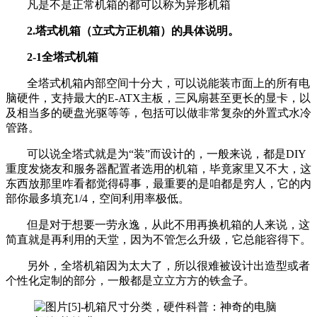
凡是不是正常机箱的都可以称为异形机箱
2.塔式机箱（立式方正机箱）的具体说明。
2-1全塔式机箱
全塔式机箱内部空间十分大，可以说能装市面上的所有电
脑硬件，支持最大的E-ATX主板，三风扇甚至更长的显卡，以
及相当多的硬盘光驱等等，包括可以做非常复杂的外置式水冷
管路。
可以说全塔式就是为“装”而设计的，一般来说，都是DIY
重度发烧友和服务器配置者选用的机箱，毕竟家里又不大，这
东西放那里咋看都觉得碍事，最重要的是咱都是穷人，它的内
部你最多填充1/4，空间利用率极低。
但是对于想要一劳永逸，从此不用再换机箱的人来说，这
简直就是再利用的天堂，因为不管怎么升级，它总能容得下。
另外，全塔机箱因为太大了，所以很难被设计出造型或者
个性化定制的部分，一般都是立立方方的铁盒子。