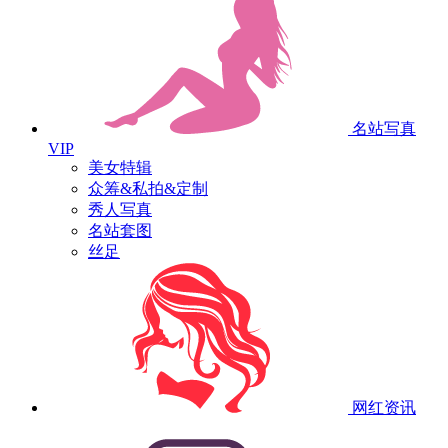
名站写真
VIP
美女特辑
众筹&私拍&定制
秀人写真
名站套图
丝足
网红资讯