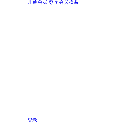
开通会员 尊享会员权益
登录