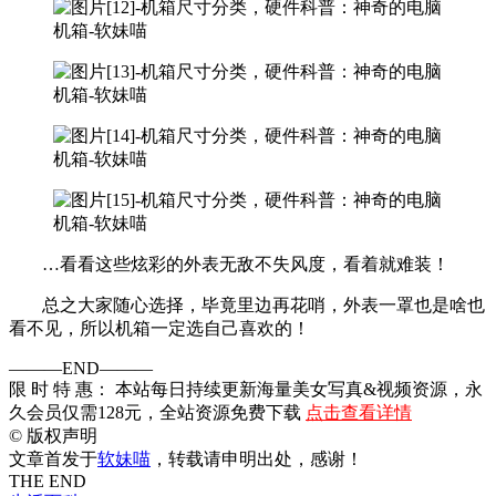
…看看这些炫彩的外表无敌不失风度，看着就难装！
总之大家随心选择，毕竟里边再花哨，外表一罩也是啥也
看不见，所以机箱一定选自己喜欢的！
———END———
限 时 特 惠： 本站每日持续更新海量美女写真&视频资源，永
久会员仅需128元，全站资源免费下载
点击查看详情
©
版权声明
文章首发于
软妹喵
，转载请申明出处，感谢！
THE END