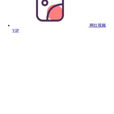
网红视频
VIP