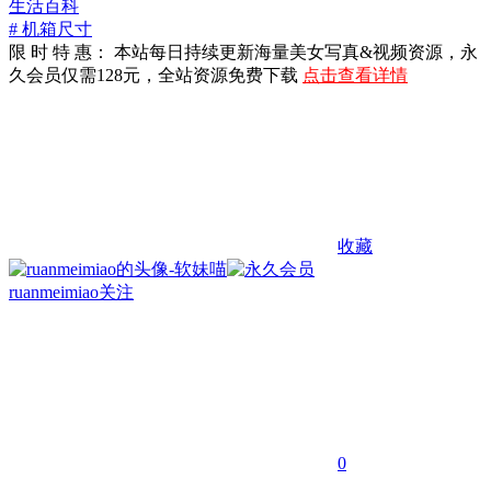
生活百科
# 机箱尺寸
限 时 特 惠： 本站每日持续更新海量美女写真&视频资源，永
久会员仅需128元，全站资源免费下载
点击查看详情
收藏
ruanmeimiao
关注
0