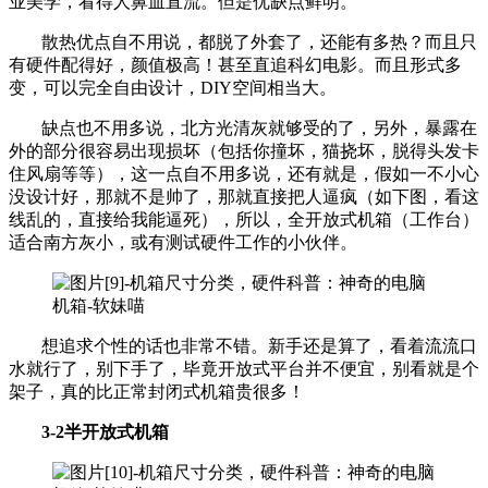
业美学，看得人鼻血直流。但是优缺点鲜明。
散热优点自不用说，都脱了外套了，还能有多热？而且只
有硬件配得好，颜值极高！甚至直追科幻电影。而且形式多
变，可以完全自由设计，DIY空间相当大。
缺点也不用多说，北方光清灰就够受的了，另外，暴露在
外的部分很容易出现损坏（包括你撞坏，猫挠坏，脱得头发卡
住风扇等等），这一点自不用多说，还有就是，假如一不小心
没设计好，那就不是帅了，那就直接把人逼疯（如下图，看这
线乱的，直接给我能逼死），所以，全开放式机箱（工作台）
适合南方灰小，或有测试硬件工作的小伙伴。
想追求个性的话也非常不错。新手还是算了，看着流流口
水就行了，别下手了，毕竟开放式平台并不便宜，别看就是个
架子，真的比正常封闭式机箱贵很多！
3-2半开放式机箱