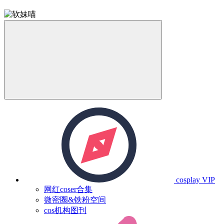
cosplay
VIP
网红coser合集
微密圈&铁粉空间
cos机构图刊