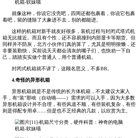
就像这种，你说它没壳吧，四周还都包裹着，你说它包裹
着吧，留的缝除了大象进不去，别的都能进。
这样的机箱对新手就友好很多，装机过程与封闭式塔式机
箱无比接近。而且有个性，还不容易撞到内部显卡等期货。但
同样并不防灰，北方小伙伴们真的算了，尤其是明明很懒，还
非要装勤快，买前说天天都会清灰的嘴子们，也快劝一下自
己，踏踏实实做个普通人，用个普通机箱。
封闭式机箱就不讲了，这顾名思义，不多BB。
4.奇怪的异形机箱
异形机箱就是不是传统的长方体机箱，不太建议大家入
手，有“装”那啥（自动嘀——）需求的可以入手，因为大多数
异形机箱设计并不合理，有些风道不顺，有些装机复杂，有些
则是得配专用卓……但是也不乏经典的几款，以欣赏为主。