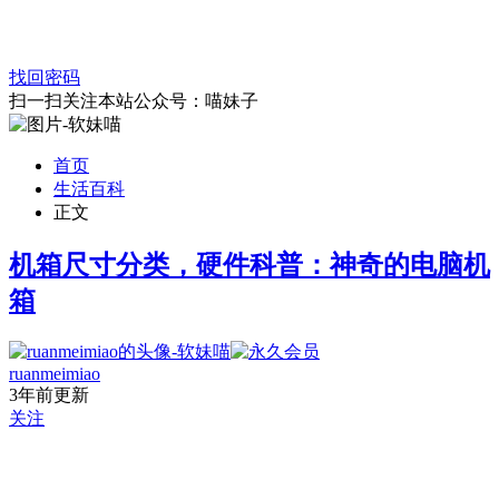
找回密码
扫一扫关注本站公众号：喵妹子
首页
生活百科
正文
机箱尺寸分类，硬件科普：神奇的电脑机
箱
ruanmeimiao
3年前更新
关注