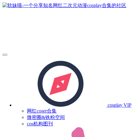
cosplay
VIP
网红coser合集
微密圈&铁粉空间
cos机构图刊