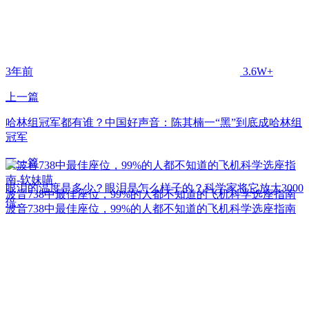
3年前
3.6W+
上一篇
哈林组冠军都有谁？中国好声音：陈其楠一“黑”到底成哈林组
冠军
下一篇
眼泪的温度是多少？眼泪是怎么样子的？科学家将它放大3000
波音738中最佳座位，99%的人都不知道的飞机科学选座指南
倍。
波音738中最佳座位，99%的人都不知道的飞机科学选座指南