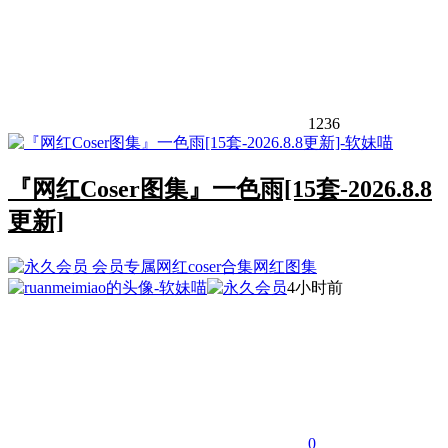
1236
『网红Coser图集』一色雨[15套-2026.8.8
更新]
会员专属
网红coser合集
网红图集
4小时前
0