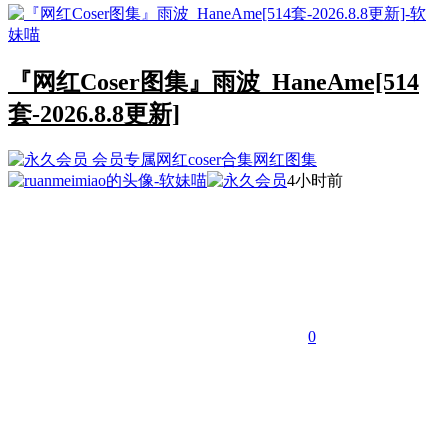
『网红Coser图集』雨波_HaneAme[514
套-2026.8.8更新]
会员专属
网红coser合集
网红图集
4小时前
0