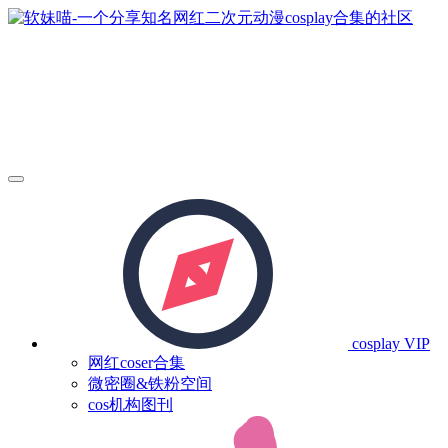
cosplay
VIP
网红coser合集
微密圈&铁粉空间
cos机构图刊