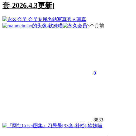
套-2026.4.3更新]
会员专属
名站写真
秀人写真
3个月前
0
8833