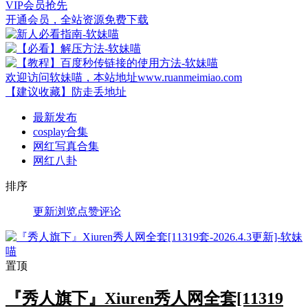
VIP会员
抢先
开通会员，全站资源免费下载
欢迎访问软妹喵，本站地址www.ruanmeimiao.com
【建议收藏】防走丢地址
最新发布
cosplay合集
网红写真合集
网红八卦
排序
更新
浏览
点赞
评论
置顶
『秀人旗下』Xiuren秀人网全套[11319