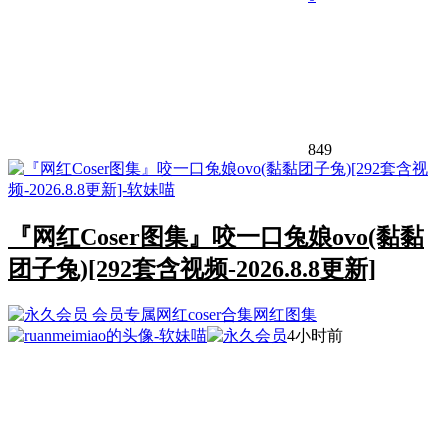
849
『网红Coser图集』咬一口兔娘ovo(黏黏
团子兔)[292套含视频-2026.8.8更新]
会员专属
网红coser合集
网红图集
4小时前