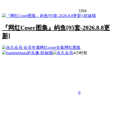
3394
『网红Coser图集』屿鱼[95套-2026.8.8更
新]
会员专属
网红coser合集
网红图集
4小时前
0