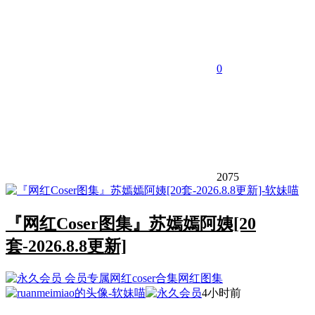
0
2075
『网红Coser图集』苏嫣嫣阿姨[20
套-2026.8.8更新]
会员专属
网红coser合集
网红图集
4小时前