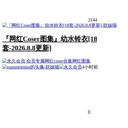
2144
『网红Coser图集』幼水铃衣[18
套-2026.8.8更新]
会员专属
网红coser合集
网红图集
4小时前
0