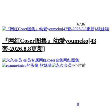
6736
『网红Coser图集』幼愛youmeko[43
套-2026.8.8更新]
会员专属
网红coser合集
网红图集
4小时前
0