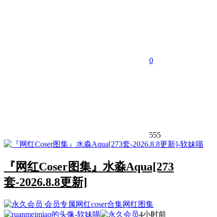
0
555
『网红Coser图集』水淼Aqua[273
套-2026.8.8更新]
会员专属
网红coser合集
网红图集
4小时前