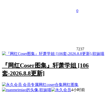
0
7237
『网红Coser图集』轩萧学姐 [106
套-2026.8.8更新]
会员专属
网红coser合集
网红图集
4小时前