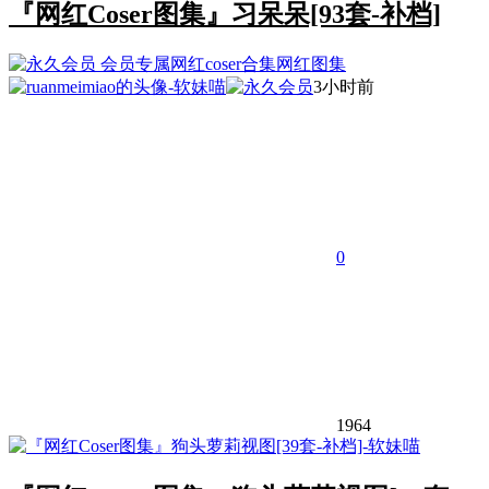
『网红Coser图集』习呆呆[93套-补档]
会员专属
网红coser合集
网红图集
3小时前
0
1964