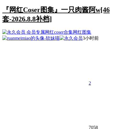
『网红Coser图集』一只肉酱阿w[46
套-2026.8.8补档]
会员专属
网红coser合集
网红图集
3小时前
2
7058