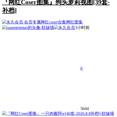
『网红Coser图集』狗头萝莉视图[39套-
补档]
会员专属
网红coser合集
网红图集
3小时前
6
5644