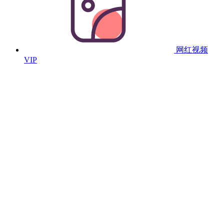
网红视频
VIP