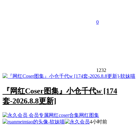
0
1232
『网红Coser图集』小仓千代w [174
套-2026.8.8更新]
会员专属
网红coser合集
网红图集
4小时前