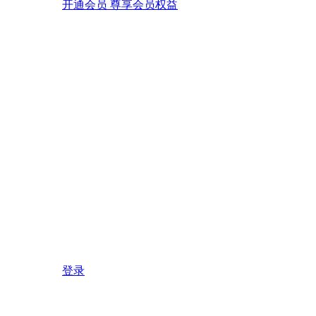
开通会员 尊享会员权益
登录